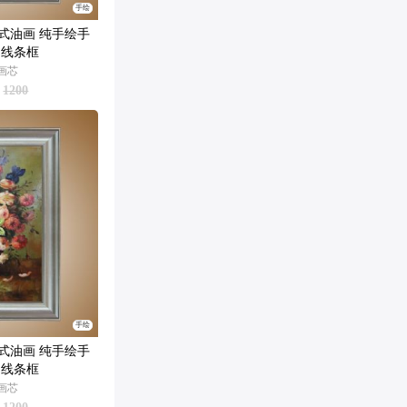
手绘
式油画 纯手绘手
 线条框
M画芯
1200
手绘
式油画 纯手绘手
 线条框
M画芯