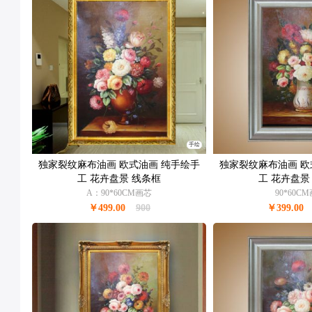
手绘
独家裂纹麻布油画 欧式油画 纯手绘手
独家裂纹麻布油画 欧
工 花卉盘景 线条框
工 花卉盘景
A：90*60CM画芯
90*60C
￥499.00
900
￥399.00