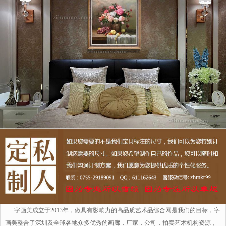
字画美成立于2013年，做具有影响力的高品质艺术品综合网是我们的目标，字
画美整合了深圳及全球各地众多优秀的画廊，厂家，公司，拍卖艺术机构资源，