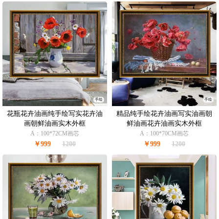
手绘
手绘
花瓶花卉油画纯手绘写实花卉油
精品纯手绘花卉油画写实油画朝
画朝鲜油画实木外框
鲜油画花卉油画实木外框
A：100*72CM画芯
A：100*70CM画芯
￥999
1200
￥999
1200