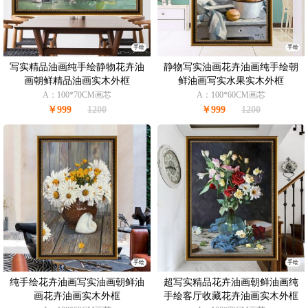
手绘
手绘
写实精品油画纯手绘静物花卉油
静物写实油画花卉油画纯手绘朝
画朝鲜精品油画实木外框
鲜油画写实水果实木外框
A：100*70CM画芯
A：100*60CM画芯
￥999
1200
￥999
1200
手绘
手绘
纯手绘花卉油画写实油画朝鲜油
超写实精品花卉油画朝鲜油画纯
画花卉油画实木外框
手绘客厅收藏花卉油画实木外框