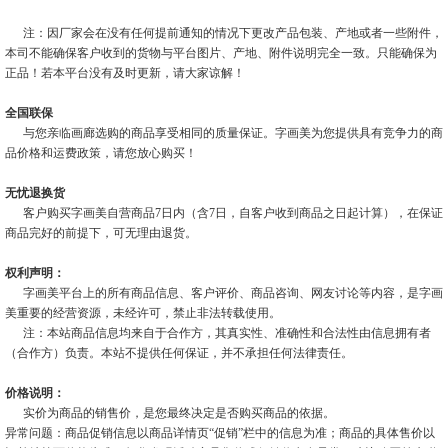
注：因厂家会在没有任何提前通知的情况下更改产品包装、产地或者一些附件，
本司不能确保客户收到的货物与平台图片、产地、附件说明完全一致。只能确保为
正品！若本平台没有及时更新，请大家谅解！
全国联保
与您亲临画廊选购的商品享受相同的质量保证。字画美为您提供具有竞争力的商
品价格和运费政策，请您放心购买！
无忧退换货
客户购买字画美自营商品7日内（含7日，自客户收到商品之日起计算），在保证
商品完好的前提下，可无理由退货。
权利声明：
字画美平台上的所有商品信息、客户评价、商品咨询、网友讨论等内容，是字画
美重要的经营资源，未经许可，禁止非法转载使用。
注：本站商品信息均来自于合作方，其真实性、准确性和合法性由信息拥有者
（合作方）负责。本站不提供任何保证，并不承担任何法律责任。
价格说明：
实价为商品的销售价，是您最终决定是否购买商品的依据。
异常问题：商品促销信息以商品详情页“促销”栏中的信息为准；商品的具体售价以