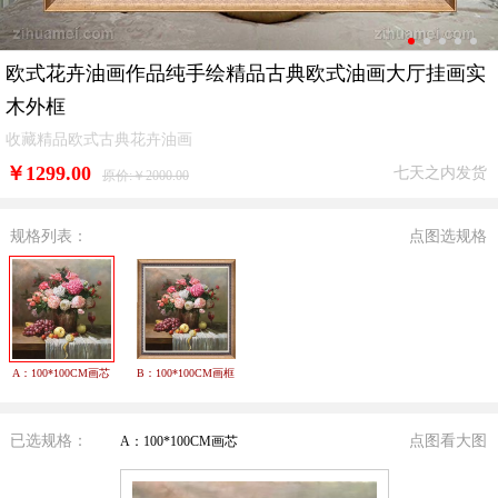
欧式花卉油画作品纯手绘精品古典欧式油画大厅挂画实
木外框
收藏精品欧式古典花卉油画
￥
1299.00
七天之内发货
原价:￥2000.00
规格列表：
点图选规格
A：100*100CM画芯
B：100*100CM画框
已选规格：
点图看大图
A：100*100CM画芯