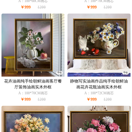
A：100*60CM画芯
A：100*70CM画芯
￥999
1200
￥999
1200
手绘
手绘
花卉油画纯手绘朝鲜油画客厅餐
静物写实油画作品纯手绘朝鲜油
厅装饰油画实木外框
画花卉花瓶油画实木外框
A：100*70CM画芯
A：100*72CM画芯
￥999
1200
￥999
1200