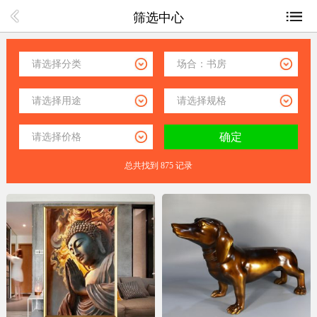
筛选中心
总共找到 875 记录