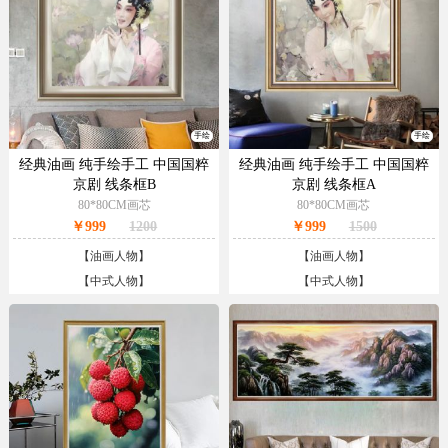
手绘
手绘
经典油画 纯手绘手工 中国国粹
经典油画 纯手绘手工 中国国粹
京剧 线条框B
京剧 线条框A
80*80CM画芯
80*80CM画芯
￥999
1200
￥999
1500
【
油画人物
】
【
油画人物
】
【
中式人物
】
【
中式人物
】