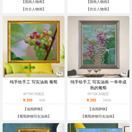
【
国画人物画
】
【
国画人物画
】
【
仿古人物画
】
【
仿古人物画
】
手绘
手绘
纯手绘手工 写实油画 葡萄
纯手绘手工 写实油画 一串串成
熟的葡萄
40*50CM画芯
60*50CM画芯
￥399
900
￥399
1000
【
油画静物
】
【
油画静物
】
【
葡萄静物写实油画
】
【
葡萄静物写实油画
】