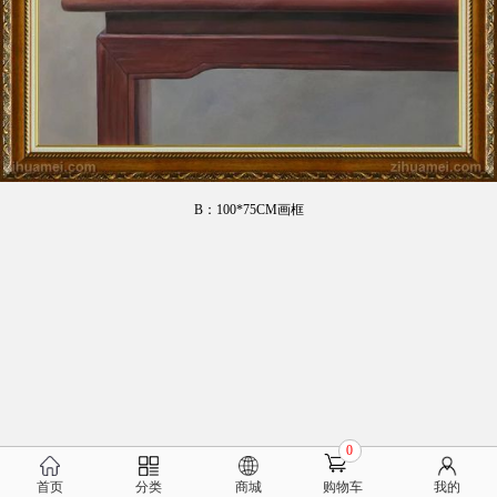
B：100*75CM画框
0
首页
分类
商城
购物车
我的