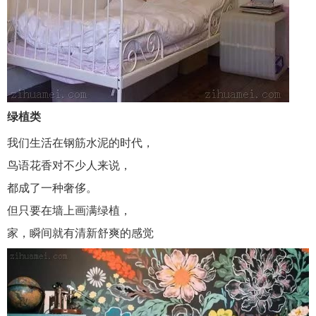
绿植类
我们生活在钢筋水泥的时代，
鸟语花香对不少人来说，
都成了一种奢侈。
但只要在墙上画满绿植，
家，瞬间就有清新舒爽的感觉