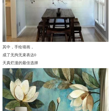
其中，手绘墙画，
成了无拘无束表达0
天真烂漫的最佳选择