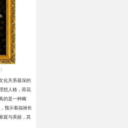
D
文化关系最深的
理想人格，荷花
真的是一种幽
久，预示着福禄长
家庭与美丽，其