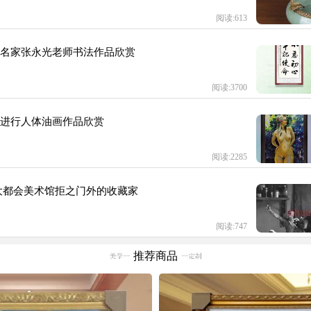
阅读:613
名家张永光老师书法作品欣赏
阅读:3700
进行人体油画作品欣赏
阅读:2285
大都会美术馆拒之门外的收藏家
阅读:747
推荐商品