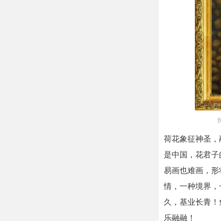
荷花象征神圣，
是中国，花君子
易画也难画，形
情，一种境界，
久，基业长青！
乐融融！