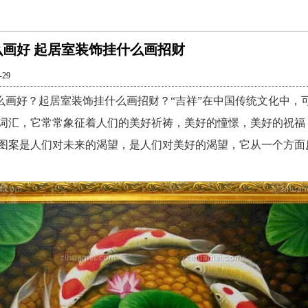
画好 起居室装饰挂什么画招财
4-29
好？起居室装饰挂什么画招财？“吉祥”在中国传统文化中，
词汇，它常常象征着人们的美好祈祷，美好的憧憬，美好的祝福
图案是人们对未来的渴望，是人们对美好的渴望，它从一个方面