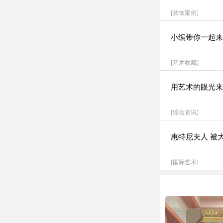
[
装饰案例
]
小编带你一起来
[
艺术收藏
]
用艺术的眼光来
[
综合资讯
]
惠特尼夫人 被
[
国际艺术
]