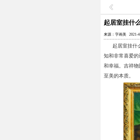
起居室挂什么
来源：
字画美
2021-
起居室挂什么画
知和非常喜爱的
和幸福。吉祥物
至美的本质。