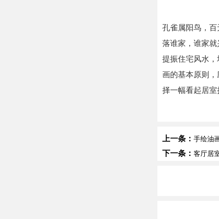
孔雀属阳鸟，百
落谁家，谁家就
提振住宅风水，
画的基本原则，
择一幅看起居室
上一条：
手绘油
下一条：
客厅居