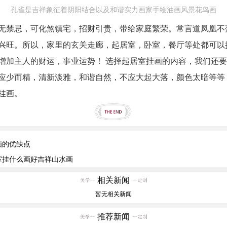
孔雀是吉祥象征着阴阳结合以及和谐实力画家手绘油画风景花鸟画
无禁忌，可化煞镇宅，招财引贵，带给家庭繁荣。常言道凤凰不
兴旺。所以，家里的玄关走廊，起居室，卧室，餐厅等处都可以
增加主人的财运，事业运势！ 选择起居室挂画的内容，我们还
应少而精，清新淡雅，和谐自然，不应大起大落，颜色太暗等等
挂画。
画的优缺点
室挂什么画好吉祥山水画
相关新闻
暂无相关新闻
推荐新闻