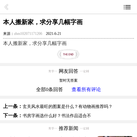
本人搬新家，求分享几幅字画
来源：
zhm102071171206
2021-6-21
本人搬新家，求分享几幅字画
网友回答
暂时无答案
全部
0
条回答
查看所有评论
上一条：
玄关风水最旺的图案是什么？有动物画推荐吗？
下一条：
书房字画选什么好？书法作品适合不
推荐新闻