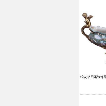
绘花草图案装饰