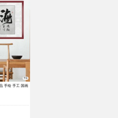
手绘
品 手绘 手工 国画