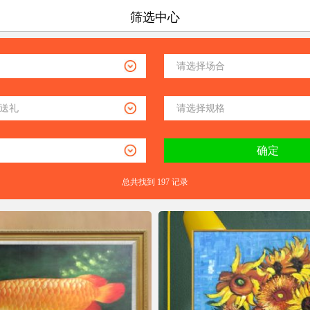
筛选中心
总共找到 197 记录