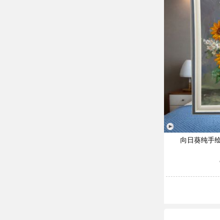
向日葵纯手绘