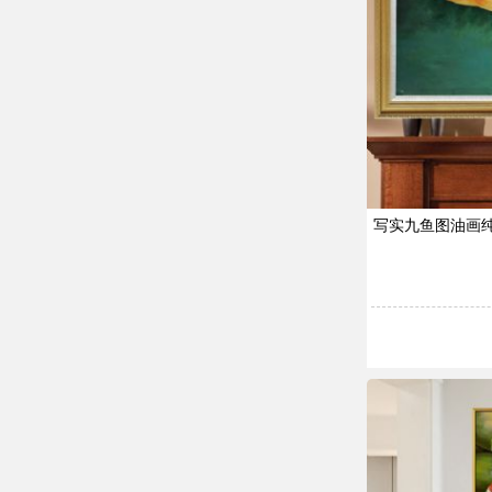
写实九鱼图油画