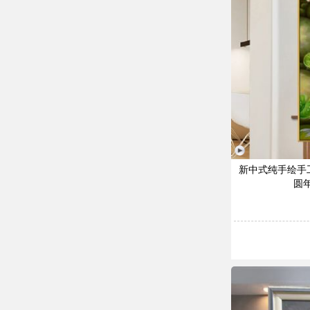
新中式纯手绘手
圆