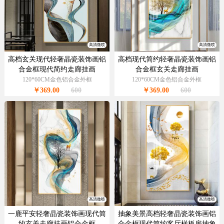
高清微喷
高清微喷
高档玄关现代轻奢晶瓷装饰画铝
高档现代简约轻奢晶瓷装饰画铝
合金框现代简约走廊挂画
合金框玄关走廊挂画
120*60CM金色铝合金外框
120*60CM金色铝合金外框
￥369.00
600
￥369.00
600
高清微喷
高清微喷
一鹿平安轻奢晶瓷装饰画现代简
抽象美景高档轻奢晶瓷装饰画铝
约玄关走廊挂画铝合金框
合金框现代简约客厅样板房抽象