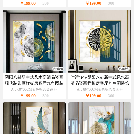
￥199.00
300
￥199.00
300
高清微喷
高清微喷
阴阳八卦新中式风水高清晶瓷画
时运转转阴阳八卦新中式风水高
现代装饰画样板房客厅九鱼图装
清晶瓷画样板房客厅九鱼图装饰
饰画
画
A：60*60CM金色铝合金画框
A：60*60CM金色铝合金画框
￥199.00
300
￥199.00
300