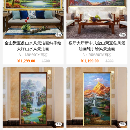
手绘
手绘
金山聚宝盆山水风景油画纯手绘
客厅大厅新中式金山聚宝盆风景
大厅山水风景油画
油画纯手绘风景油画
A：180*80CM画芯
A：200*80CM画芯
￥1,299.00
1500
￥1,199.00
1500
手绘
手绘