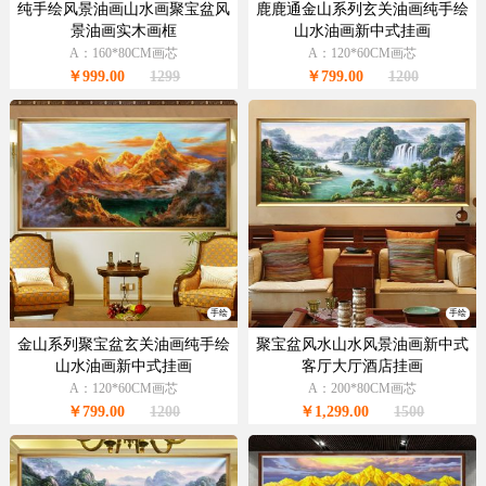
纯手绘风景油画山水画聚宝盆风
鹿鹿通金山系列玄关油画纯手绘
景油画实木画框
山水油画新中式挂画
A：160*80CM画芯
A：120*60CM画芯
￥999.00
1299
￥799.00
1200
手绘
手绘
金山系列聚宝盆玄关油画纯手绘
聚宝盆风水山水风景油画新中式
山水油画新中式挂画
客厅大厅酒店挂画
A：120*60CM画芯
A：200*80CM画芯
￥799.00
1200
￥1,299.00
1500