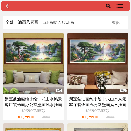
全部
油画风景画
--
--
山水画聚宝盆风水画
查看↓
手绘
手绘
聚宝盆油画纯手绘中式山水风景
聚宝盆油画纯手绘中式山水风景
客厅装饰画办公室壁画风水挂画
客厅装饰画办公室壁画风水挂画
80*200CM画芯
80*200CM画芯
￥1,299.00
2000
￥1,299.00
2000