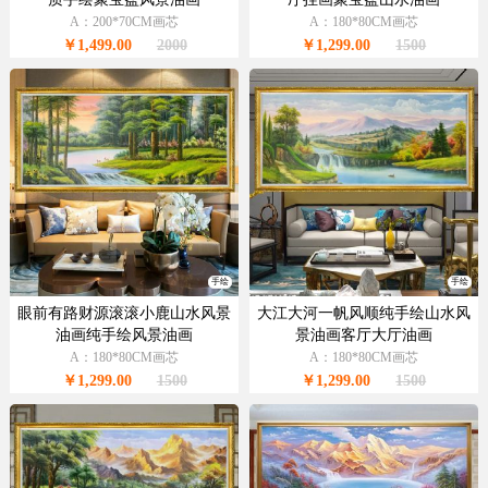
A：200*70CM画芯
A：180*80CM画芯
￥1,499.00
2000
￥1,299.00
1500
手绘
手绘
眼前有路财源滚滚小鹿山水风景
大江大河一帆风顺纯手绘山水风
油画纯手绘风景油画
景油画客厅大厅油画
A：180*80CM画芯
A：180*80CM画芯
￥1,299.00
1500
￥1,299.00
1500