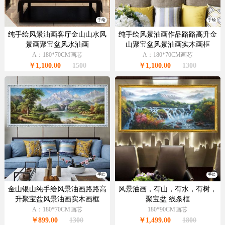
手绘
手绘
纯手绘风景油画客厅金山山水风
纯手绘风景油画作品路路高升金
景画聚宝盆风水油画
山聚宝盆风景油画实木画框
A：180*70CM画芯
A：180*70CM画芯
￥1,100.00
1500
￥1,100.00
1300
手绘
手绘
金山银山纯手绘风景油画路路高
风景油画，有山，有水，有树，
升聚宝盆风景油画实木画框
聚宝盆 线条框
A：180*70CM画芯
180*90CM画芯
￥899.00
1300
￥1,499.00
1800