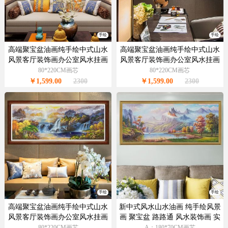
手绘
手绘
高端聚宝盆油画纯手绘中式山水
高端聚宝盆油画纯手绘中式山水
风景客厅装饰画办公室风水挂画
风景客厅装饰画办公室风水挂画
80*220CM画芯
80*220CM画芯
￥1,599.00
2300
￥1,599.00
2300
手绘
手绘
高端聚宝盆油画纯手绘中式山水
新中式风水山水油画 纯手绘风景
风景客厅装饰画办公室风水挂画
画 聚宝盆 路路通 风水装饰画 实
木画框
80*220CM画芯
A：180*70CM画芯