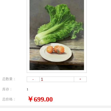
总数量：
-
+
库存：
1
￥699.00
总价格：