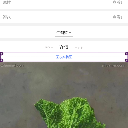
属性：
查看↓
评论：
查看↓
详情