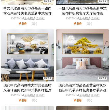
高清微喷
高清微喷
中式风水高清大型晶瓷画一路向
一帆风顺高清大型晶瓷画新中式
前石来运转夫妻恩爱新中式装饰
装饰样板房客厅大厅装饰画
画
150*70CM金色铝合金画框
150*70CM金色铝合金画框
￥499
800
￥499
800
高清微喷
高清微喷
现代中式高清微喷大型晶瓷画时
现代高清大型晶瓷画黄金树风水
来运转路路发新中式装饰样板房
画新中式装饰样板房客厅装饰画
客厅装饰画
150*70CM金色铝合金画框
150*70CM金色铝合金画框
￥499
800
￥499
800