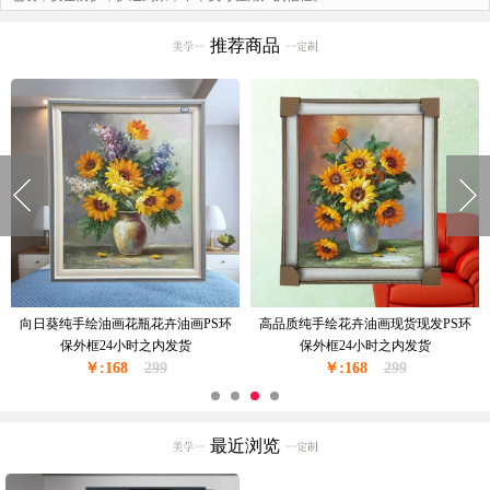
推荐商品
向日葵纯手绘油画花瓶花卉油画PS环
高品质纯手绘花卉油画现货现发PS环
保外框24小时之内发货
保外框24小时之内发货
￥:168
299
￥:168
299
最近浏览