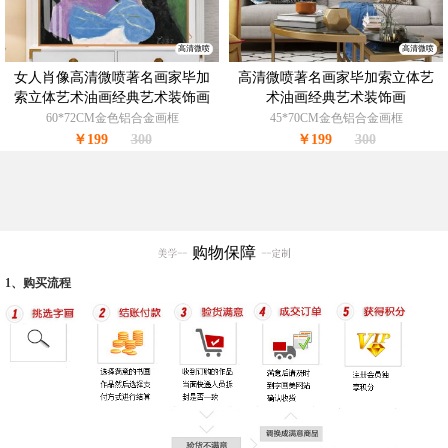
高清微喷
高清微喷
女人肖像高清微喷著名画家毕加
高清微喷著名画家毕加索立体艺
索立体艺术油画经典艺术装饰画
术油画经典艺术装饰画
60*72CM金色铝合金画框
45*70CM金色铝合金画框
￥199
300
￥199
300
购物保障
1、购买流程