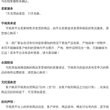
与在线客服联系确认。
卖家服务
7天无理由退货、15天包换。
字画美承诺
字画美平台卖家销售并发货的商品，由平台卖家提供发票和相应的售后服务。请
您放心购买！
注：因厂家会在没有任何提前通知的情况下更改产品包装、产地或者一些附件，
本司不能确保客户收到的货物与平台图片、产地、附件说明完全一致。只能确保为
正品！若本平台没有及时更新，请大家谅解！
全国联保
与您亲临画廊选购的商品享受相同的质量保证。字画美为您提供具有竞争力的商
品价格和运费政策，请您放心购买！
无忧退换货
客户购买字画美自营商品7日内（含7日，自客户收到商品之日起计算），在保证
商品完好的前提下，可无理由退货。
权利声明：
字画美平台上的所有商品信息、客户评价、商品咨询、网友讨论等内容，是字画