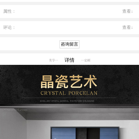
属性：
查看↓
评论：
查看↓
详情