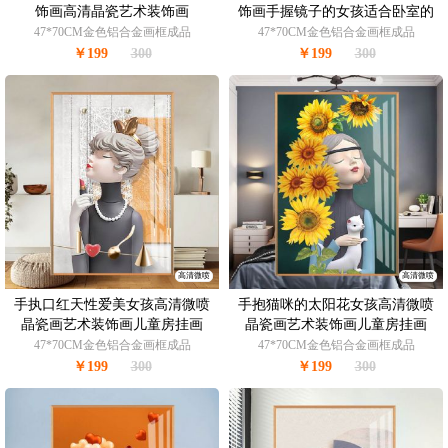
饰画高清晶瓷艺术装饰画
饰画手握镜子的女孩适合卧室的
装饰画
47*70CM金色铝合金画框成品
47*70CM金色铝合金画框成品
￥199
300
￥199
300
高清微喷
高清微喷
手执口红天性爱美女孩高清微喷
手抱猫咪的太阳花女孩高清微喷
晶瓷画艺术装饰画儿童房挂画
晶瓷画艺术装饰画儿童房挂画
47*70CM金色铝合金画框成品
47*70CM金色铝合金画框成品
￥199
300
￥199
300