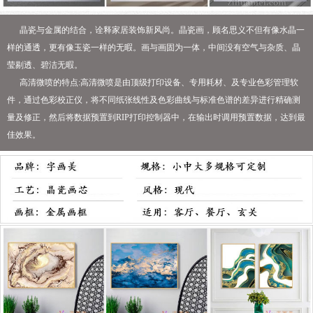
晶瓷与金属的结合，诠释家居装饰新风尚。晶瓷画，顾名思义不但有像水晶一
样的通透，更有像玉瓷一样的无暇。画与画固为一体，中间没有空气与杂质、晶
莹剔透、碧洁无暇。
高清微喷的特点:高清微喷是由顶级打印设备、专用耗材、及专业色彩管理软
件，通过色彩校正仪，将不同纸张线性及色彩曲线与标准色谱的差异进行精确测
量及修正，然后将数据预置到RIP打印控制器中，在输出时调用预置数据，达到最
佳效果。