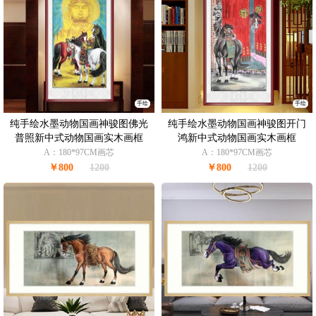
手绘
手绘
纯手绘水墨动物国画神骏图佛光
纯手绘水墨动物国画神骏图开门
普照新中式动物国画实木画框
鸿新中式动物国画实木画框
A：180*97CM画芯
A：180*97CM画芯
￥800
1200
￥800
1200