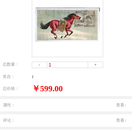
总数量：
-
+
库存：
1
￥599.00
总价格：
属性：
查看↓
评论：
查看↓