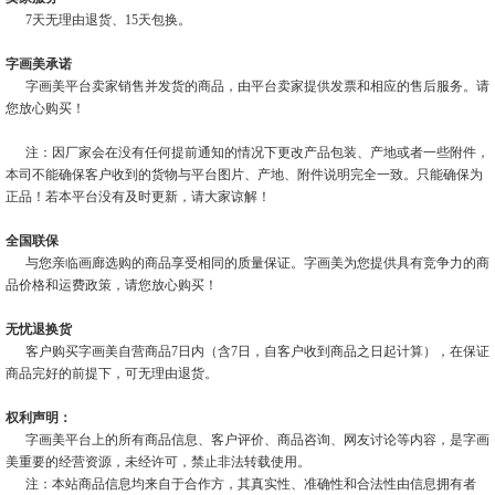
7天无理由退货、15天包换。
字画美承诺
字画美平台卖家销售并发货的商品，由平台卖家提供发票和相应的售后服务。请
您放心购买！
注：因厂家会在没有任何提前通知的情况下更改产品包装、产地或者一些附件，
本司不能确保客户收到的货物与平台图片、产地、附件说明完全一致。只能确保为
正品！若本平台没有及时更新，请大家谅解！
全国联保
与您亲临画廊选购的商品享受相同的质量保证。字画美为您提供具有竞争力的商
品价格和运费政策，请您放心购买！
无忧退换货
客户购买字画美自营商品7日内（含7日，自客户收到商品之日起计算），在保证
商品完好的前提下，可无理由退货。
权利声明：
字画美平台上的所有商品信息、客户评价、商品咨询、网友讨论等内容，是字画
美重要的经营资源，未经许可，禁止非法转载使用。
注：本站商品信息均来自于合作方，其真实性、准确性和合法性由信息拥有者