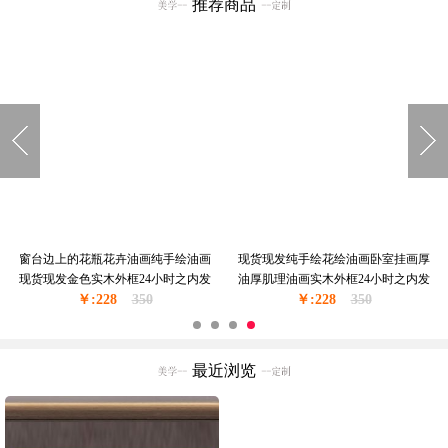
推荐商品
窗台边上的花瓶花卉油画纯手绘油画
现货现发纯手绘花绘油画卧室挂画厚
现货现发金色实木外框24小时之内发
油厚肌理油画实木外框24小时之内发
￥:228
货
350
￥:228
货
350
最近浏览