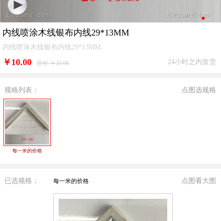
内线喷涂木线银布内线29*13MM
内线喷涂木线银布内线29*13MM
￥
10.00
24小时之内发货
原价:￥20.00
规格列表：
点图选规格
每一米的价格
已选规格：
点图看大图
每一米的价格