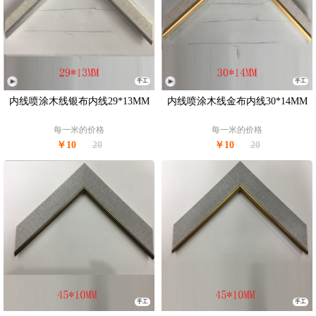
手工
手工
内线喷涂木线银布内线29*13MM
内线喷涂木线金布内线30*14MM
每一米的价格
每一米的价格
￥10
20
￥10
20
手工
手工