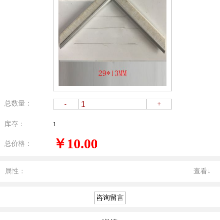
总数量：
-
+
库存：
1
￥10.00
总价格：
属性：
查看↓