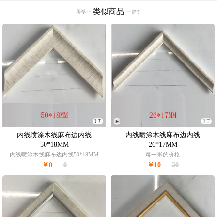
类似商品
手工
手工
内线喷涂木线麻布边内线
内线喷涂木线麻布边内线
50*18MM
26*17MM
内线喷涂木线麻布边内线50*18MM
每一米的价格
￥0
0
￥10
20