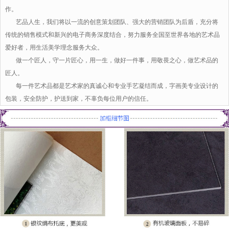
作。
艺品人生，我们将以一流的创意策划团队、强大的营销团队为后盾，充分将
传统的销售模式和新兴的电子商务深度结合，努力服务全国至世界各地的艺术品
爱好者，用生活美学理念服务大众。
做一个匠人，守一片匠心，用一生，做好一件事，用敬畏之心，做艺术品的
匠人。
每一件艺术品都是艺术家的真诚心和专业手艺凝结而成，字画美专业设计的
包装，安全防护，护送到家，不辜负每位用户的信任。