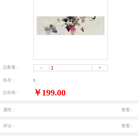
总数量：
-
+
库存：
1
￥199.00
总价格：
属性：
查看↓
评论：
查看↓