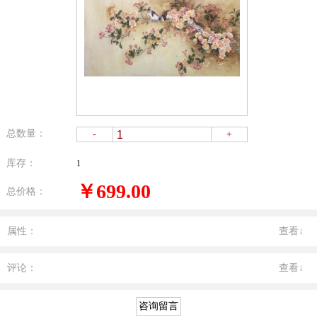
总数量：
-
+
库存：
1
￥699.00
总价格：
属性：
查看↓
评论：
查看↓