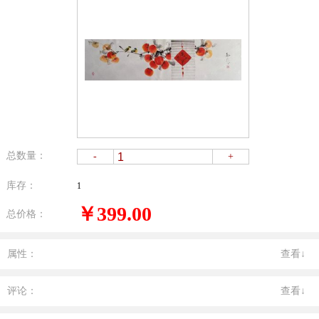
总数量：
-
+
库存：
1
￥399.00
总价格：
属性：
查看↓
评论：
查看↓