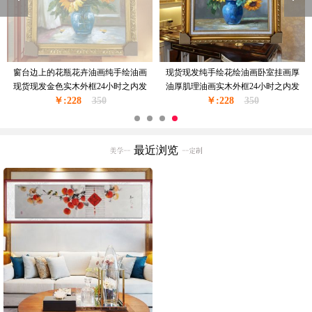
窗台边上的花瓶花卉油画纯手绘油画
现货现发纯手绘花绘油画卧室挂画厚
现货现发金色实木外框24小时之内发
油厚肌理油画实木外框24小时之内发
￥:228
货
350
￥:228
货
350
最近浏览