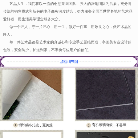
艺品人生，我们将以一流的创意策划团队、强大的营销团队为后盾，充分将
传统的销售模式和新兴的电子商务深度结合，努力服务全国至世界各地的艺术品
爱好者，用生活美学理念服务大众。
做一个匠人，守一片匠心，用一生，做好一件事，用敬畏之心，做艺术品的
匠人。
每一件艺术品都是艺术家的真诚心和专业手艺凝结而成，字画美专业设计的
包装，安全防护，护送到家，不辜负每位用户的信任。