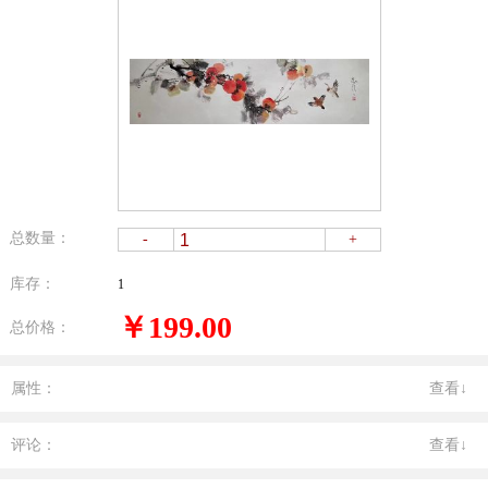
总数量：
-
+
库存：
1
￥199.00
总价格：
属性：
查看↓
评论：
查看↓