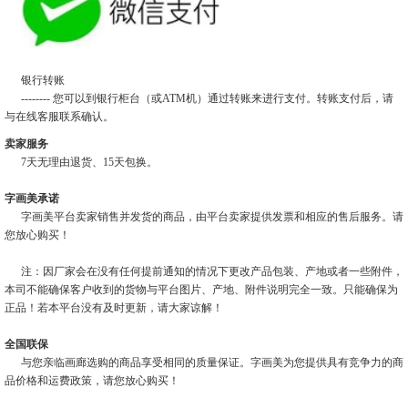
银行转账
-------- 您可以到银行柜台（或ATM机）通过转账来进行支付。转账支付后，请
与在线客服联系确认。
卖家服务
7天无理由退货、15天包换。
字画美承诺
字画美平台卖家销售并发货的商品，由平台卖家提供发票和相应的售后服务。请
您放心购买！
注：因厂家会在没有任何提前通知的情况下更改产品包装、产地或者一些附件，
本司不能确保客户收到的货物与平台图片、产地、附件说明完全一致。只能确保为
正品！若本平台没有及时更新，请大家谅解！
全国联保
与您亲临画廊选购的商品享受相同的质量保证。字画美为您提供具有竞争力的商
品价格和运费政策，请您放心购买！