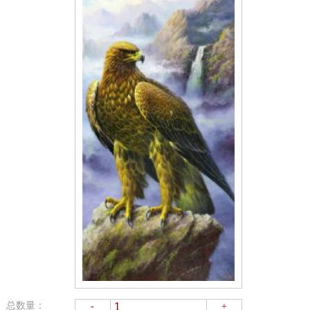
总数量：
-
+