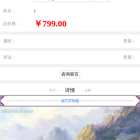
库存：
1
￥799.00
总价格：
属性：
查看↓
评论：
查看↓
详情